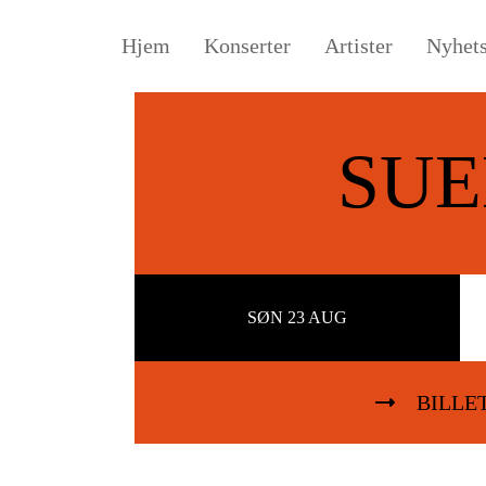
Hjem
Konserter
Artister
Nyhet
SUE
SØN 23 AUG
BILLE