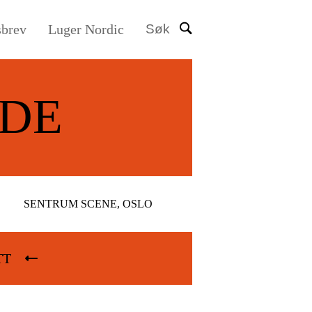
sbrev
Luger Nordic
Søk
DE
SENTRUM SCENE, OSLO
TT