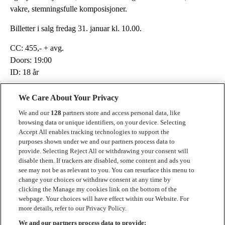
vakre, stemningsfulle komposisjoner.
Billetter i salg fredag 31. januar kl. 10.00.
CC: 455,- + avg.
Doors: 19:00
ID: 18 år
We Care About Your Privacy
We and our
128
partners store and access personal data, like
browsing data or unique identifiers, on your device. Selecting
Accept All enables tracking technologies to support the
purposes shown under we and our partners process data to
provide. Selecting Reject All or withdrawing your consent will
Kontakt
disable them. If trackers are disabled, some content and ads you
see may not be as relevant to you. You can resurface this menu to
Presse
change your choices or withdraw consent at any time by
clicking the Manage my cookies link on the bottom of the
Kontakt
webpage. Your choices will have effect within our Website. For
more details, refer to our Privacy Policy.
Samarbeide med Luger
We and our partners process data to provide: