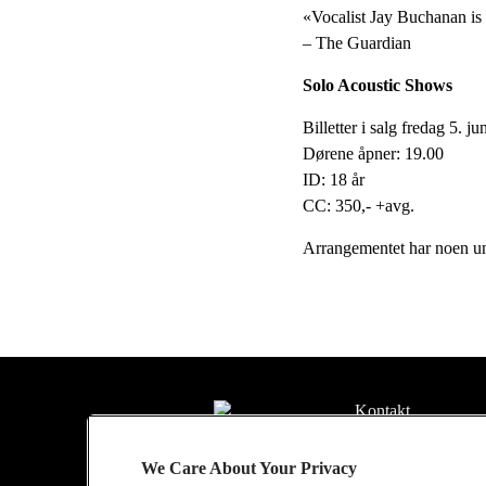
«Vocalist Jay Buchanan is 
– The Guardian
Solo Acoustic Shows
Billetter i salg fredag 5. ju
Dørene åpner: 19.00
ID: 18 år
CC: 350,- +avg.
Arrangementet har noen unum
Kontakt
Presse
We Care About Your Privacy