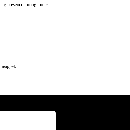
sing presence throughout.»
insippet.