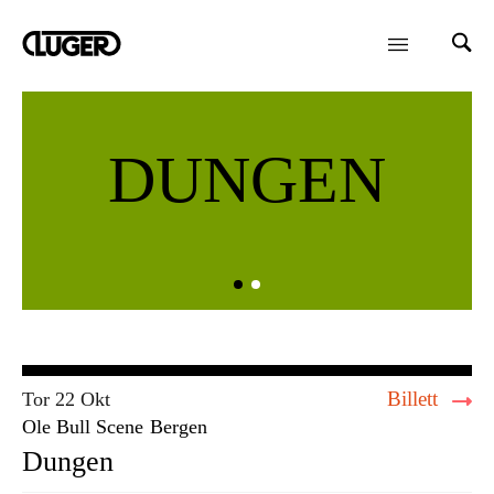
DUNGEN
Billett
Tor 22 Okt
Ole Bull Scene
Bergen
Dungen