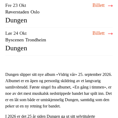
Billett
Fre 23 Okt
Røverstaden
Oslo
Dungen
Billett
Lør 24 Okt
Byscenen
Trondheim
Dungen
Dungen slipper sitt nye album «Vidrig vår» 25. september 2026.
Albumet er en åpen og personlig skildring av et langvarig
samlivsbrudd. Første singel fra albumet, «En gång i timmen», er
noe av det mest musikalsk nedstrippede bandet har spilt inn. Det
er en låt som både er umiskjennelig Dungen, samtidig som den
peker ut en ny retning for bandet.
I 2026 er det 25 år siden Dungen ga ut sitt selvtitulerte