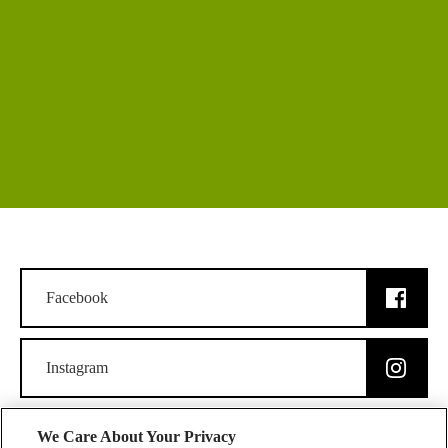
Facebook
Instagram
We Care About Your Privacy