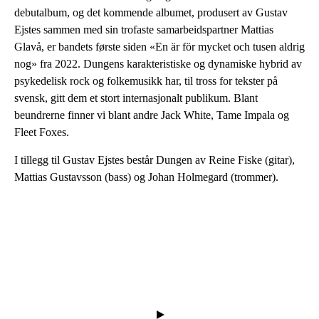
debutalbum, og det kommende albumet, produsert av Gustav
Ejstes sammen med sin trofaste samarbeidspartner Mattias
Glavå, er bandets første siden «En är för mycket och tusen aldrig
nog» fra 2022. Dungens karakteristiske og dynamiske hybrid av
psykedelisk rock og folkemusikk har, til tross for tekster på
svensk, gitt dem et stort internasjonalt publikum. Blant
beundrerne finner vi blant andre Jack White, Tame Impala og
Fleet Foxes.
I tillegg til Gustav Ejstes består Dungen av Reine Fiske (gitar),
Mattias Gustavsson (bass) og Johan Holmegard (trommer).