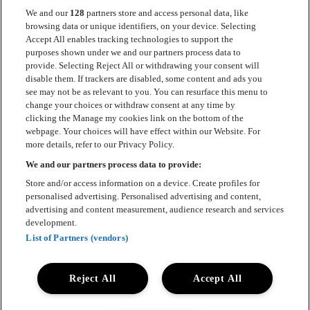
We and our
128
partners store and access personal data, like
browsing data or unique identifiers, on your device. Selecting
Accept All enables tracking technologies to support the
purposes shown under we and our partners process data to
provide. Selecting Reject All or withdrawing your consent will
Kontakt
disable them. If trackers are disabled, some content and ads you
see may not be as relevant to you. You can resurface this menu to
Presse
change your choices or withdraw consent at any time by
clicking the Manage my cookies link on the bottom of the
Kontakt
webpage. Your choices will have effect within our Website. For
more details, refer to our Privacy Policy.
Samarbeide med Luger
We and our partners process data to provide:
English
Store and/or access information on a device. Create profiles for
personalised advertising. Personalised advertising and content,
Cookie policy
advertising and content measurement, audience research and services
development.
Accessibility Statement
List of Partners (vendors)
Reject All
Accept All