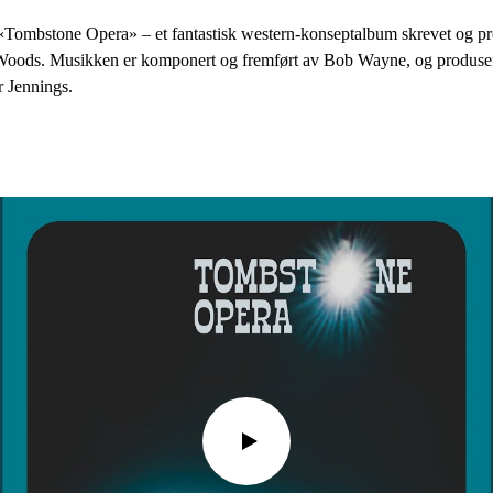
 «Tombstone Opera» – et fantastisk western-konseptalbum skrevet og pr
oods. Musikken er komponert og fremført av Bob Wayne, og produsert
 Jennings.