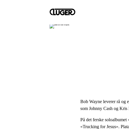
Bob Wayne leverer rå og e
som Johnny Cash og Kris Kr
På det ferske soloalbumet
«Trucking for Jesus». Plata