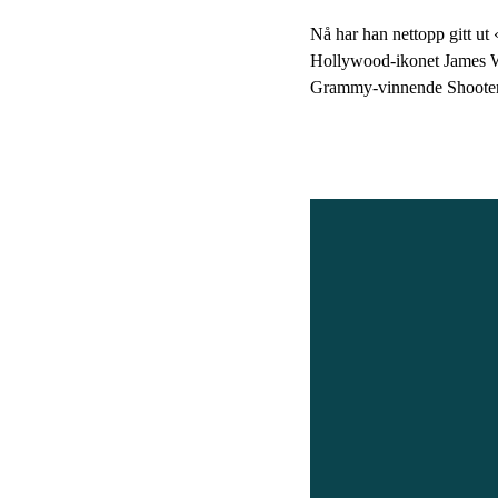
Nå har han nettopp gitt ut
Hollywood-ikonet James W
Grammy-vinnende Shooter