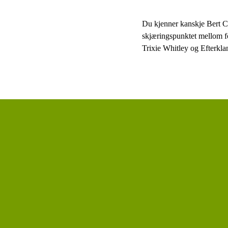
Du kjenner kanskje Bert C
skjæringspunktet mellom fo
Trixie Whitley og Efterkla