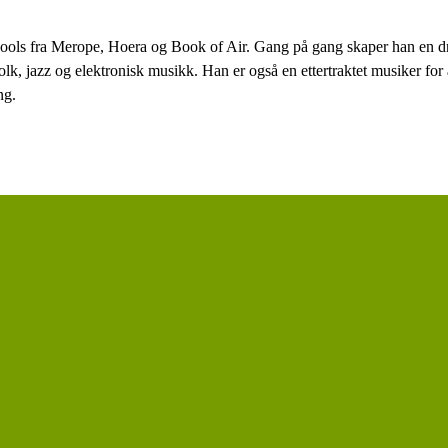
ools fra Merope, Hoera og Book of Air. Gang på gang skaper han en 
lk, jazz og elektronisk musikk. Han er også en ettertraktet musiker fo
ng.