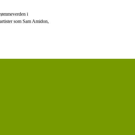
drømmeverden i
r artister som Sam Amidon,